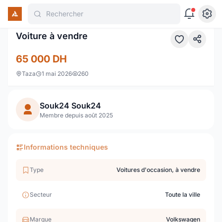
Rechercher
1 / 8
Voiture à vendre
65 000
DH
Taza
1 mai 2026
260
Souk24 Souk24
Membre depuis août 2025
Informations techniques
Type
Voitures d'occasion, à vendre
Secteur
Toute la ville
Marque
Volkswagen