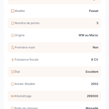
Modèle
Passat
Nombre de portes
5
Origine
WW au Maroc
Première main
Non
Puissance fiscale
8 CV
État
Excellent
Année-Modèle
2002
Kilométrage
299000
Boite de vitesses
Manuelle