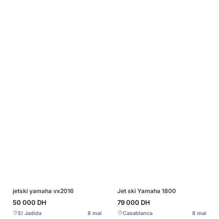
jetski yamaha vx2016
Jet ski Yamaha 1800
50 000
DH
79 000
DH
El Jadida
8 mai
Casablanca
8 mai