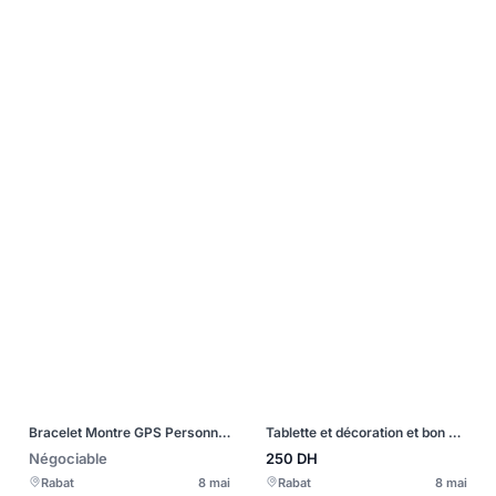
Bracelet Montre GPS Personnes Âgées
Tablette et décoration et bon prix
Négociable
250
DH
Rabat
8 mai
Rabat
8 mai