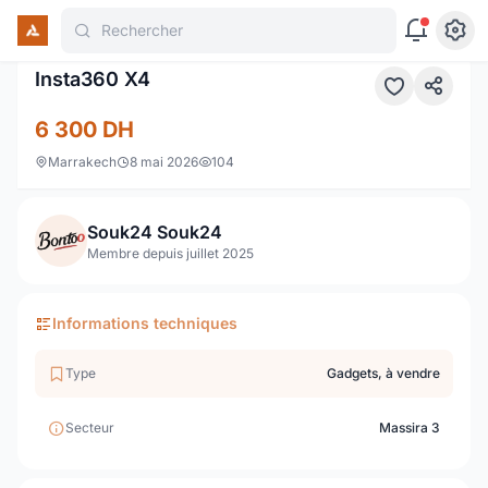
Rechercher
Insta360 X4
6 300
DH
Marrakech
8 mai 2026
104
Souk24 Souk24
Membre depuis juillet 2025
Informations techniques
Type
Gadgets, à vendre
Secteur
Massira 3