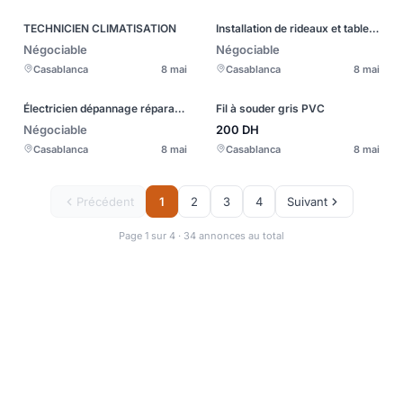
TECHNICIEN CLIMATISATION
Installation de rideaux et tableaux et tous accessoires
Négociable
Négociable
Casablanca
8 mai
Casablanca
8 mai
Électricien dépannage réparation
Fil à souder gris PVC
Négociable
200
DH
Casablanca
8 mai
Casablanca
8 mai
Précédent
1
2
3
4
Suivant
Page 1 sur 4 · 34 annonces au total