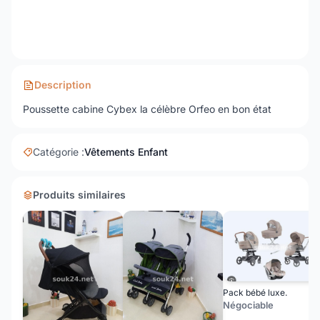
Description
Poussette cabine Cybex la célèbre Orfeo en bon état
Catégorie :
Vêtements Enfant
Produits similaires
Pack bébé luxe.
Négociable