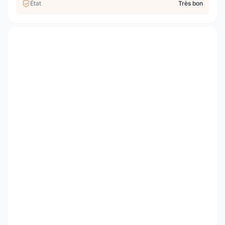
État
Très bon