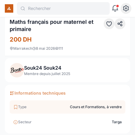
Rechercher
1 / 2
Maths français pour maternel et
primaire
200
DH
Marrakech
8 mai 2026
111
Souk24 Souk24
Membre depuis juillet 2025
Informations techniques
Type
Cours et Formations, à vendre
Secteur
Targa