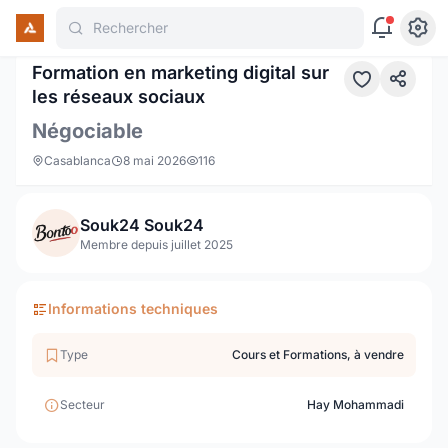
Rechercher
1 / 7
Formation en marketing digital sur
les réseaux sociaux
Négociable
Casablanca
8 mai 2026
116
Souk24 Souk24
Membre depuis juillet 2025
Informations techniques
Type
Cours et Formations, à vendre
Secteur
Hay Mohammadi