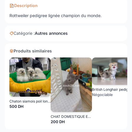
Description
Rottweiler pedigree lignée champion du monde.
Catégorie :
Autres annonces
Produits similaires
British Longhair pedigree wcf papa
Négociable
Chaton siamois poil long, 2 mois
500 DH
CHAT DOMESTIQUE EUROPÉEN
200 DH