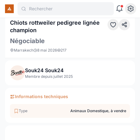
Rechercher
1 / 3
Chiots rottweiler pedigree lignée
champion
Négociable
Marrakech
8 mai 2026
217
Souk24 Souk24
Membre depuis juillet 2025
Informations techniques
Type
Animaux Domestique, à vendre