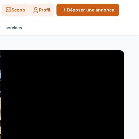
Scoop
Profil
Déposer une annonce
services