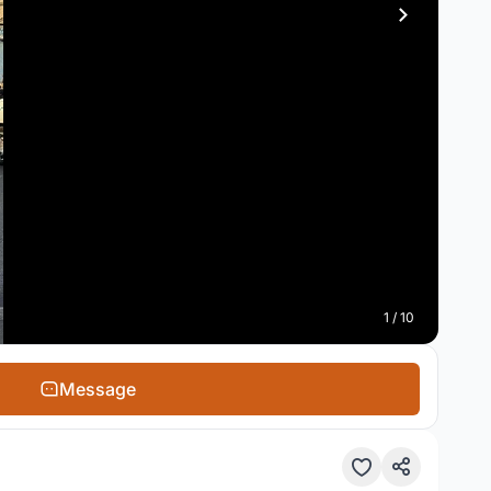
1 / 10
Message