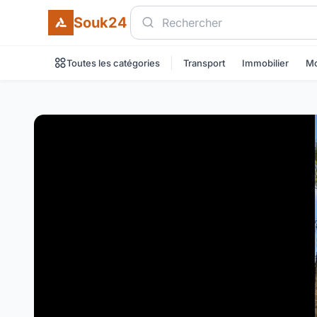
Souk24
Toutes les catégories
Transport
Immobilier
Mo