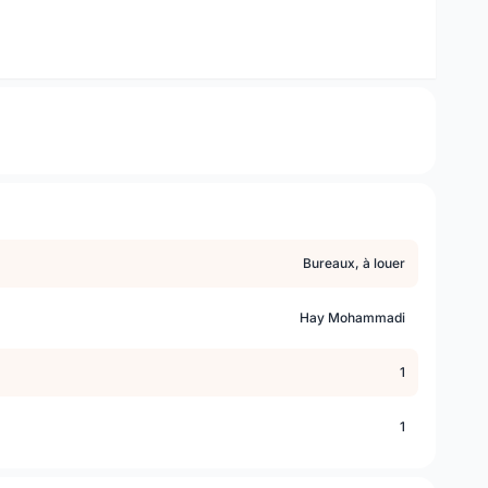
Bureaux, à louer
Hay Mohammadi
1
1