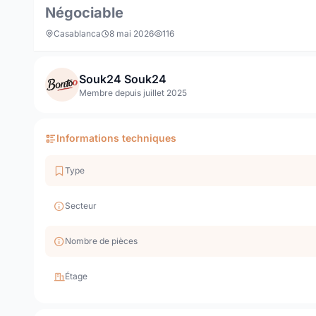
Négociable
Casablanca
8 mai 2026
116
Souk24 Souk24
Membre depuis juillet 2025
Informations techniques
Type
Secteur
Nombre de pièces
Étage