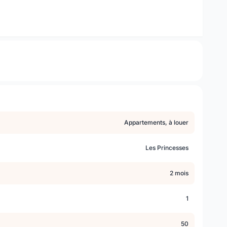
Appartements, à louer
Les Princesses
2 mois
1
50