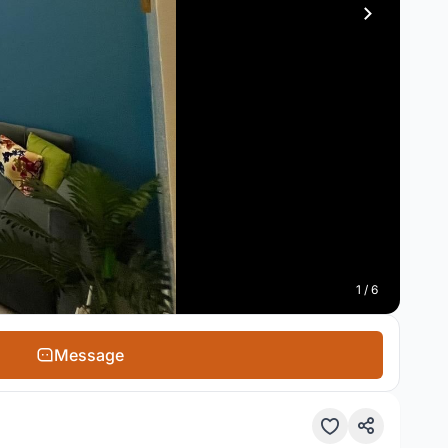
1 / 6
Message