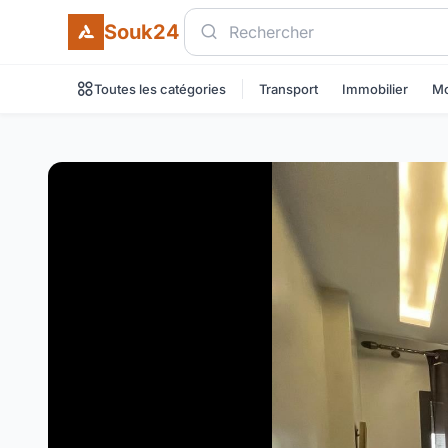
Souk24
Toutes les catégories
Transport
Immobilier
Mo