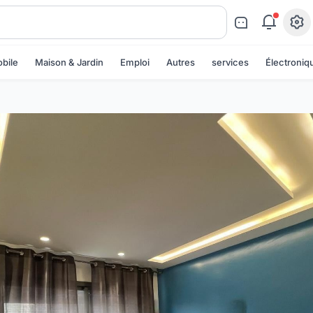
bile
Maison & Jardin
Emploi
Autres
services
Électroniq