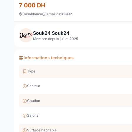
7 000
DH
Casablanca
8 mai 2026
92
Souk24 Souk24
Membre depuis juillet 2025
Informations techniques
Type
Secteur
Caution
Salons
Surface habitable