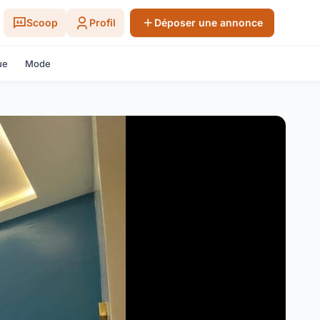
Scoop
Profil
Déposer une annonce
ue
Mode