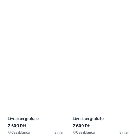
Livraison gratuite
Livraison gratuite
2 600
DH
2 600
DH
Casablanca
8 mai
Casablanca
8 mai