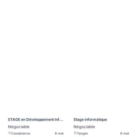
STAGE en Développement Informatique - PFE ou PFF
Stage informatique
Négociable
Négociable
Casablanca
8 mai
Tanger
8 mai